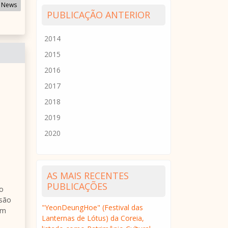
 News
PUBLICAÇÃO ANTERIOR
2014
2015
2016
2017
2018
2019
2020
AS MAIS RECENTES
PUBLICAÇÕES
 o
nsão
"YeonDeungHoe" (Festival das
ém
Lanternas de Lótus) da Coreia,