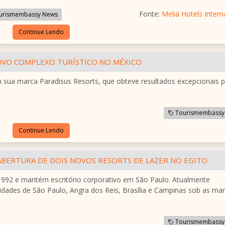
Fonte:
Meliá Hotels Intern
urismembassy News
Continue Lendo
OVO COMPLEXO TURÍSTICO NO MÉXICO
 sua marca Paradisus Resorts, que obteve resultados excepcionais p
Tourismembassy
Continue Lendo
ABERTURA DE DOIS NOVOS RESORTS DE LAZER NO EGITO
e 1992 e mantém escritório corporativo em São Paulo. Atualmente
idades de São Paulo, Angra dos Reis, Brasília e Campinas sob as ma
Tourismembassy