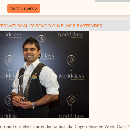
Continue Lendo
NTERNATIONAL COROADO O MELHOR BARTENDER
coroado o melhor bartender na final da Diageo Reserve World Class™