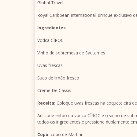
Global Travel
Royal Caribbean International: drinque exclusivo 
Ingredientes
Vodca CÎROC
Vinho de sobremesa de Sauternes
Uvas frescas
Suco de limão fresco
Crème De Cassis
Receita:
Coloque uvas frescas na coqueteleira de 
Adicione então da vodca CÎROC e o vinho de sobr
todos os ingredientes e pressione duplamente em
Copo:
copo de Martini