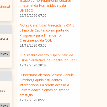
listado como Patrimônio Cultural
Imaterial da Humanidade pela
ational
UNESCO
22/12/2020 07:00
Notes Garantidas Arrecadam R$1,0
bilhão de Capital como parte do
Programa para Financiar o
ara a
Crescimento da GOL
21/12/2020 03:03
 News
CTG realiza evento "Open Day" da
usina hidrelétrica de Chaglla, no Peru
17/12/2020 20:32
O internato alemão Schloss-Schule
Kirchberg ajuda estudantes
internacionais a terem acesso a
universidades alemãs de grande
rcas
prestígio
17/12/2020 05:20
 News