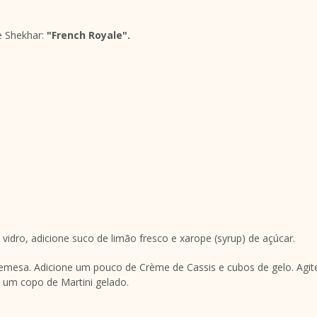
de Shekhar:
"French Royale".
vidro, adicione suco de limão fresco e xarope (syrup) de açúcar.
emesa. Adicione um pouco de Crème de Cassis e cubos de gelo. Agi
 um copo de Martini gelado.