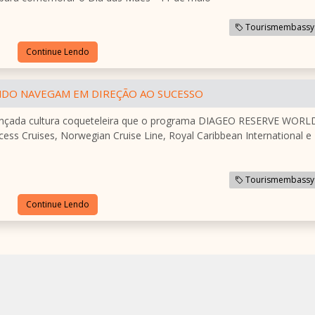
Tourismembassy
Continue Lendo
NDO NAVEGAM EM DIREÇÃO AO SUCESSO
avançada cultura coqueteleira que o programa DIAGEO RESERVE WORL
ess Cruises, Norwegian Cruise Line, Royal Caribbean International e
Tourismembassy
Continue Lendo