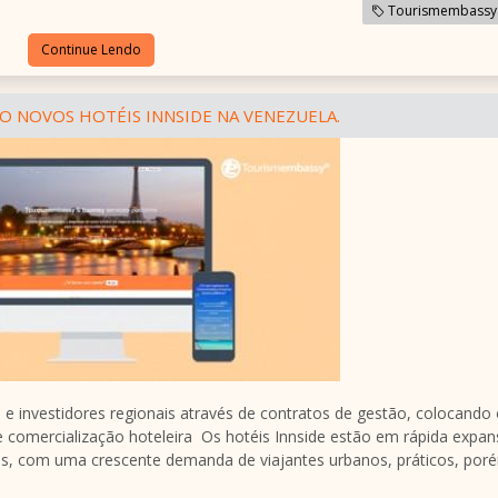
Tourismembassy
Continue Lendo
O NOVOS HOTÉIS INNSIDE NA VENEZUELA.
 investidores regionais através de contratos de gestão, colocando
e comercialização hoteleira Os hotéis Innside estão em rápida expa
s, com uma crescente demanda de viajantes urbanos, práticos, por