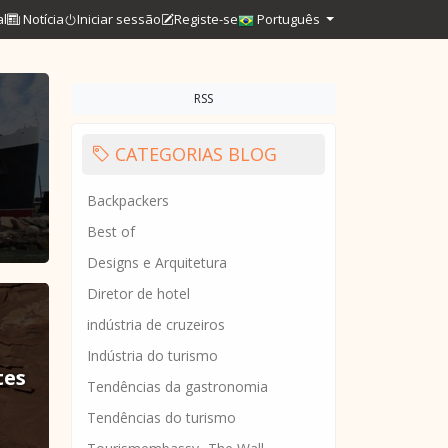
al
Notícia
Iniciar sessão
Registe-se
Português
RSS
CATEGORIAS BLOG
Backpackers
Best of
Designs e Arquitetura
Diretor de hotel
indústria de cruzeiros
Indústria do turismo
tes
Tendências da gastronomia
Tendências do turismo