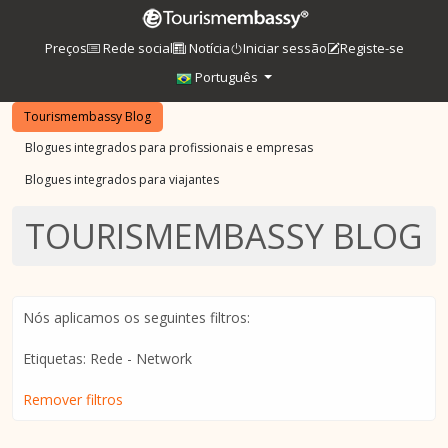
Preços
Rede social
Notícia
Iniciar sessão
Registe-se
Português
Tourismembassy Blog
Blogues integrados para profissionais e empresas
Blogues integrados para viajantes
TOURISMEMBASSY BLOG
Nós aplicamos os seguintes filtros:
Etiquetas: Rede - Network
Remover filtros