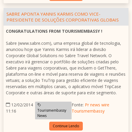
SABRE APONTA YANNIS KARMIS COMO VICE-
PRESIDENTE DE SOLUÇÕES CORPORATIVAS GLOBAIS
CONGRATULATIONS FROM TOURISMEMBASSY !
Sabre (www.sabre.com), uma empresa global de tecnologia,
anunciou hoje que Yannis Karmis irá liderar a divisão
Corporate Global Solutions no Sabre Travel Network. O
executivo irá gerenciar o portfólio de soluções criadas pelo
Sabre para viagens corporativas, que incluem o GetThere,
plataforma on-line e móvel para reserva de viagens e reuniões
virtuais; a solução TruTrip para gestão eficiente de viagens
reservadas em múltiplos canais, o aplicativo móvel TripCase
Corporate e outras áreas de suporte para este segmento.
12/02/2014
Fonte:
Pr news wire
Tourismembassy
11:16
Tourismembassy
News
Continue Lendo