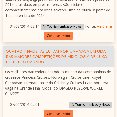
2014, e as duas empresas aéreas vão iniciar o
compartilhamento em voos seletos, uma da outra, a partir de
1 de setembro de 2014.
31/08/2014 03:14
Fonte:
Air China
Tourismembassy News
Continue Lendo
QUATRO FINALISTAS LUTAM POR UMA VAGA EM UMA
DAS MAIORES COMPETIÇÕES DE MIXOLOGIA DE LUXO
DE TODO O MUNDO
Os melhores bartenders de todo o mundo das companhias de
cruzeiros Princess Cruises, Norwegian Cruise Line, Royal
Caribbean International e da Celebrity Cruises lutam por uma
vaga na Grande Final Global do DIAGEO RESERVE WORLD
CLASS™
07/06/2014 05:01
Tourismembassy News
Continue Lendo