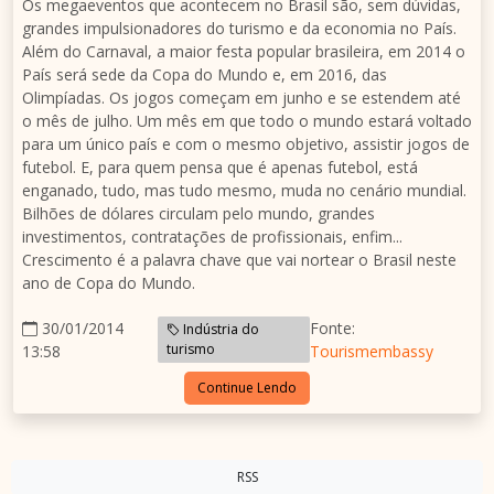
Os megaeventos que acontecem no Brasil são, sem dúvidas,
grandes impulsionadores do turismo e da economia no País.
Além do Carnaval, a maior festa popular brasileira, em 2014 o
País será sede da Copa do Mundo e, em 2016, das
Olimpíadas. Os jogos começam em junho e se estendem até
o mês de julho. Um mês em que todo o mundo estará voltado
para um único país e com o mesmo objetivo, assistir jogos de
futebol. E, para quem pensa que é apenas futebol, está
enganado, tudo, mas tudo mesmo, muda no cenário mundial.
Bilhões de dólares circulam pelo mundo, grandes
investimentos, contratações de profissionais, enfim...
Crescimento é a palavra chave que vai nortear o Brasil neste
ano de Copa do Mundo.
30/01/2014
Fonte:
Indústria do
turismo
13:58
Tourismembassy
Continue Lendo
RSS