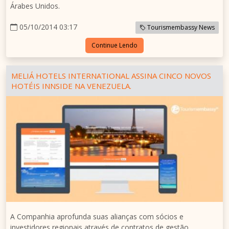
Árabes Unidos.
05/10/2014 03:17
Tourismembassy News
Continue Lendo
MELIÁ HOTELS INTERNATIONAL ASSINA CINCO NOVOS
HOTÉIS INNSIDE NA VENEZUELA.
A Companhia aprofunda suas alianças com sócios e
investidores regionais através de contratos de gestão,