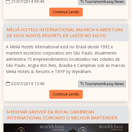
21/07/2014 09:45
Tourismembassy News
Continue Lendo
MELIÁ HOTELS INTERNATIONAL ANUNCIA A ABERTURA
DE DOIS NOVOS RESORTS DE LAZER NO EGITO
A Meliá Hotels International está no Brasil desde 1992 e
mantém escritório corporativo em São Paulo. Atualmente
administra 15 empreendimentos localizados nas cidades de
São Paulo, Angra dos Reis, Brasília e Campinas sob as marcas
Meliá Hotels & Resorts e TRYP by Wyndham.
02/07/2014 13:40
Tourismembassy News
Continue Lendo
SHEKHAR GROVER DA ROYAL CARIBBEAN
INTERNATIONAL COROADO O MELHOR BARTENDER