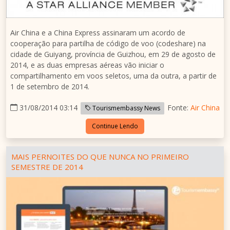
Air
China
e a China Express assinaram um acordo de
cooperação para partilha de código de voo (codeshare) na
cidade de
Guiyang
, província de
Guizhou
, em 29 de agosto de
2014, e as duas empresas aéreas vão iniciar o
compartilhamento em voos seletos, uma da outra, a partir de
1 de setembro de 2014.
31/08/2014 03:14
Fonte:
Air China
Tourismembassy News
Continue Lendo
MAIS PERNOITES DO QUE NUNCA NO PRIMEIRO
SEMESTRE DE 2014