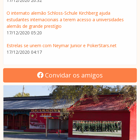
17/12/2020 20:32
O internato alemão Schloss-Schule Kirchberg ajuda
estudantes internacionais a terem acesso a universidades
alemãs de grande prestígio
17/12/2020 05:20
Estrelas se unem com Neymar Junior e PokerStars.net
17/12/2020 04:17
Convidar os amigos