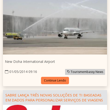
New Doha International Airport
01/05/2014 09:16
Tourismembassy News
Continue Lendo
SABRE LANÇA TRÊS NOVAS SOLUÇÕES DE TI BASEADAS
EM DADOS PARA PERSONALIZAR SERVIÇOS DE VIAGENS