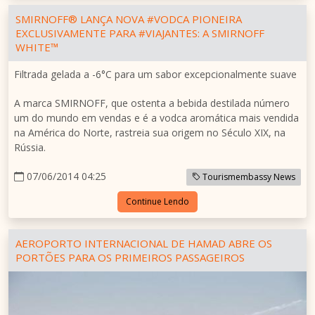
SMIRNOFF® LANÇA NOVA #VODCA PIONEIRA
EXCLUSIVAMENTE PARA #VIAJANTES: A SMIRNOFF
WHITE™
Filtrada gelada a -6°C para um sabor excepcionalmente suave
A marca SMIRNOFF, que ostenta a bebida destilada número
um do mundo em vendas e é a vodca aromática mais vendida
na América do Norte, rastreia sua origem no Século XIX, na
Rússia.
07/06/2014 04:25
Tourismembassy News
Continue Lendo
AEROPORTO INTERNACIONAL DE HAMAD ABRE OS
PORTÕES PARA OS PRIMEIROS PASSAGEIROS