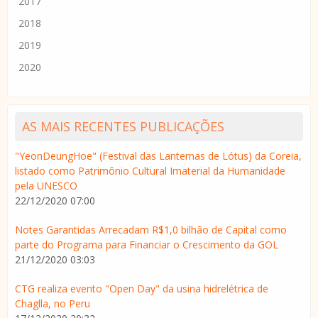
2017
2018
2019
2020
AS MAIS RECENTES PUBLICAÇÕES
"YeonDeungHoe" (Festival das Lanternas de Lótus) da Coreia,
listado como Patrimônio Cultural Imaterial da Humanidade
pela UNESCO
22/12/2020 07:00
Notes Garantidas Arrecadam R$1,0 bilhão de Capital como
parte do Programa para Financiar o Crescimento da GOL
21/12/2020 03:03
CTG realiza evento "Open Day" da usina hidrelétrica de
Chaglla, no Peru