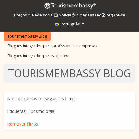
Preços
Rede social
Notícia
Iniciar sessão
Registe-se
Português
Tourismembassy Blog
Blogues integrados para profissionais e empresas
Blogues integrados para viajantes
TOURISMEMBASSY BLOG
Nós aplicamos os seguintes filtros:
Etiquetas: Turismologia
Remover filtros