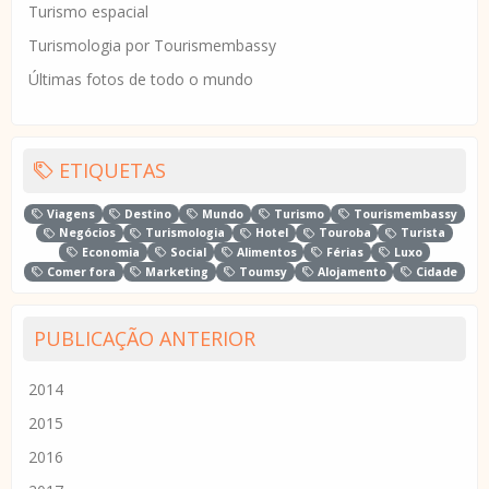
Turismo espacial
Turismologia por Tourismembassy
Últimas fotos de todo o mundo
ETIQUETAS
Viagens
Destino
Mundo
Turismo
Tourismembassy
Negócios
Turismologia
Hotel
Touroba
Turista
Economia
Social
Alimentos
Férias
Luxo
Comer fora
Marketing
Toumsy
Alojamento
Cidade
PUBLICAÇÃO ANTERIOR
2014
2015
2016