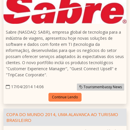
Sabre (NASDAQ: SABR), empresa global de tecnologia para a
indústria de viagens, apresentou hoje novas soluções de
software e dados com fonte em TI (tecnologia da
informação), desenvolvidas para que os negócios do setor
possam oferecer serviços adaptados às expectativas dos seus
clientes. O novo portfólio inclúi os produtos tecnológicos
"Customer Experience Manager", "Guest Connect Upsell" e
"TripCase Corporate".
17/04/2014 14:06
Tourismembassy News
Continue Lendo
COPA DO MUNDO 2014, UMA ALAVANCA AO TURISMO
BRASILEIRO