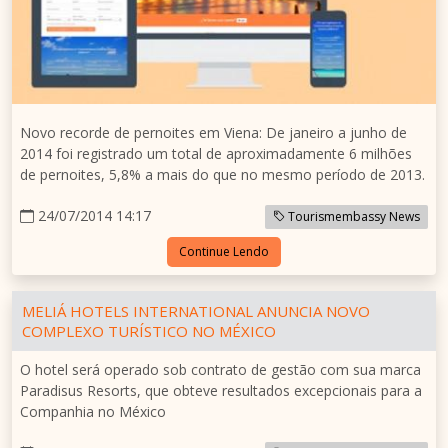
Novo recorde de pernoites em Viena: De janeiro a junho de
2014 foi registrado um total de aproximadamente 6 milhões
de pernoites, 5,8% a mais do que no mesmo período de 2013.
24/07/2014 14:17
Tourismembassy News
Continue Lendo
MELIÁ HOTELS INTERNATIONAL ANUNCIA NOVO
COMPLEXO TURÍSTICO NO MÉXICO
O hotel será operado sob contrato de gestão com sua marca
Paradisus Resorts, que obteve resultados excepcionais para a
Companhia no México