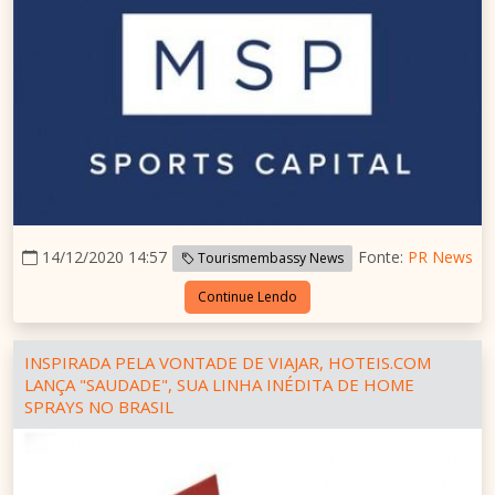
14/12/2020 14:57
Fonte:
PR News
Tourismembassy News
Continue Lendo
INSPIRADA PELA VONTADE DE VIAJAR, HOTEIS.COM
LANÇA "SAUDADE", SUA LINHA INÉDITA DE HOME
SPRAYS NO BRASIL