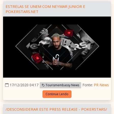
ESTRELAS SE UNEM COM NEYMAR JUNIOR E
POKERSTARS.NET
17/12/2020 04:17
Fonte:
PR News
Tourismembassy News
Continue Lendo
/DESCONSIDERAR ESTE PRESS RELEASE - POKERSTARS/