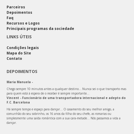
Parceiros
Depoimentos
Faq
Recursos e Logos
Principais programas da sociedade
LINKS ÚTEIS
Condições legais
Mapa do Site
Contato
DEPOIMENTOS
Maria Manuela -
Chego sempre 10 minutos antes a qualquer destino… Nunca sei o que transporto mas
para quem está à espera de o receber é sempre importante…
Vincent - Funcionário de uma transportadora internacional e adepto do
F.C. Barcelona
Há sempre tempo e espaço para dançar... O casamento do seu melhor amigo, a
comunhão do seu sobrinho, os 16 anos da filha do seu chefe, as romarias ou
simplesmente uma saída romântica com a sua cara-metade... Nós passamos a vida a
dançar.