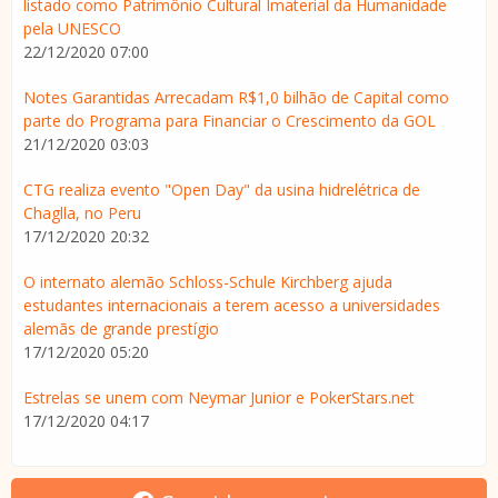
listado como Patrimônio Cultural Imaterial da Humanidade
pela UNESCO
22/12/2020 07:00
Notes Garantidas Arrecadam R$1,0 bilhão de Capital como
parte do Programa para Financiar o Crescimento da GOL
21/12/2020 03:03
CTG realiza evento "Open Day" da usina hidrelétrica de
Chaglla, no Peru
17/12/2020 20:32
O internato alemão Schloss-Schule Kirchberg ajuda
estudantes internacionais a terem acesso a universidades
alemãs de grande prestígio
17/12/2020 05:20
Estrelas se unem com Neymar Junior e PokerStars.net
17/12/2020 04:17