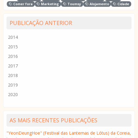
Comer fora
Marketing
Toumsy
Alojamento
Cidade
PUBLICAÇÃO ANTERIOR
2014
2015
2016
2017
2018
2019
2020
AS MAIS RECENTES PUBLICAÇÕES
"YeonDeungHoe" (Festival das Lanternas de Lótus) da Coreia,