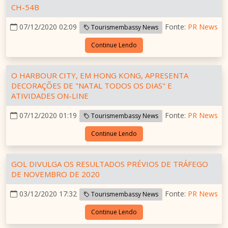
CH-54B
07/12/2020 02:09
Fonte:
PR News
Tourismembassy News
Continue Lendo
O HARBOUR CITY, EM HONG KONG, APRESENTA
DECORAÇÕES DE "NATAL TODOS OS DIAS" E
ATIVIDADES ON-LINE
07/12/2020 01:19
Fonte:
PR News
Tourismembassy News
Continue Lendo
GOL DIVULGA OS RESULTADOS PRÉVIOS DE TRÁFEGO
DE NOVEMBRO DE 2020
03/12/2020 17:32
Fonte:
PR News
Tourismembassy News
Continue Lendo