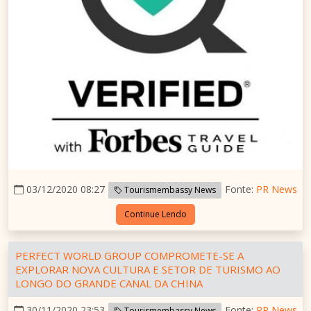
03/12/2020 08:27
Fonte:
PR News
Tourismembassy News
Continue Lendo
PERFECT WORLD GROUP COMPROMETE-SE A
EXPLORAR NOVA CULTURA E SETOR DE TURISMO AO
LONGO DO GRANDE CANAL DA CHINA
30/11/2020 23:53
Fonte:
PR News
Tourismembassy News