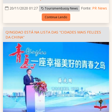
20/11/2020 01:27
Fonte:
PR News
Tourismembassy News
Continue Lendo
QINGDAO ESTÁ NA LISTA DAS "CIDADES MAIS FELIZES
DA CHINA"