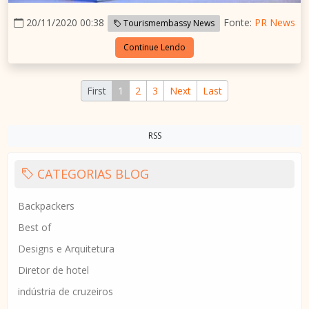
20/11/2020 00:38
Fonte:
PR News
Tourismembassy News
Continue Lendo
First
1
2
3
Next
Last
RSS
CATEGORIAS BLOG
Backpackers
Best of
Designs e Arquitetura
Diretor de hotel
indústria de cruzeiros