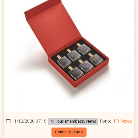
11/12/2020 07:19
Fonte:
PR News
Tourismembassy News
Continue Lendo