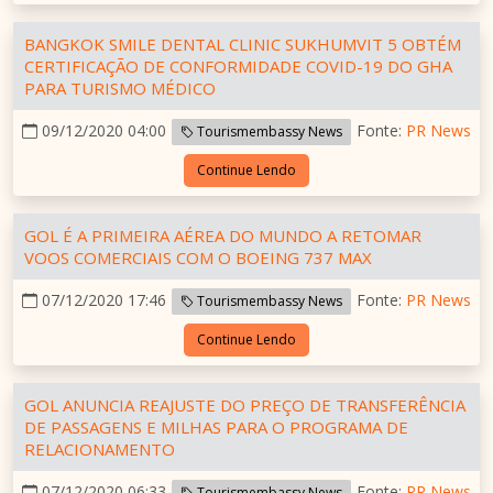
BANGKOK SMILE DENTAL CLINIC SUKHUMVIT 5 OBTÉM
CERTIFICAÇÃO DE CONFORMIDADE COVID-19 DO GHA
PARA TURISMO MÉDICO
09/12/2020 04:00
Fonte:
PR News
Tourismembassy News
Continue Lendo
GOL É A PRIMEIRA AÉREA DO MUNDO A RETOMAR
VOOS COMERCIAIS COM O BOEING 737 MAX
07/12/2020 17:46
Fonte:
PR News
Tourismembassy News
Continue Lendo
GOL ANUNCIA REAJUSTE DO PREÇO DE TRANSFERÊNCIA
DE PASSAGENS E MILHAS PARA O PROGRAMA DE
RELACIONAMENTO
07/12/2020 06:33
Fonte:
PR News
Tourismembassy News