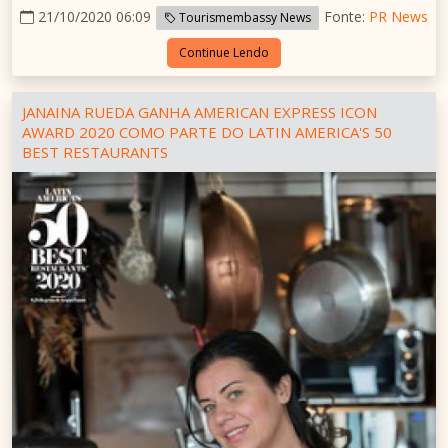
21/10/2020 06:09
Fonte:
PR News
Tourismembassy News
Continue Lendo
JANAINA RUEDA GANHA AMERICAN EXPRESS ICON
AWARD 2020 COMO PARTE DO LATIN AMERICA'S 50
BEST RESTAURANTS