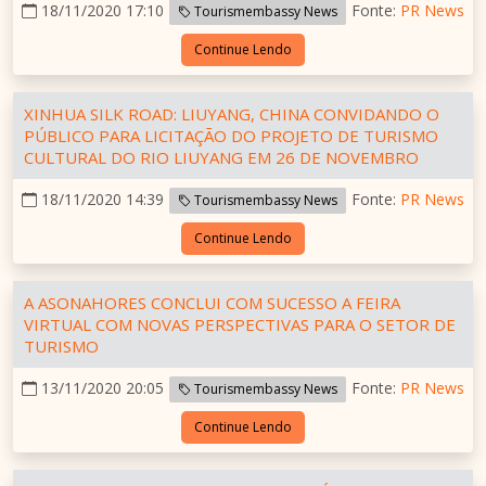
18/11/2020 17:10
Fonte:
PR News
Tourismembassy News
Continue Lendo
XINHUA SILK ROAD: LIUYANG, CHINA CONVIDANDO O
PÚBLICO PARA LICITAÇÃO DO PROJETO DE TURISMO
CULTURAL DO RIO LIUYANG EM 26 DE NOVEMBRO
18/11/2020 14:39
Fonte:
PR News
Tourismembassy News
Continue Lendo
A ASONAHORES CONCLUI COM SUCESSO A FEIRA
VIRTUAL COM NOVAS PERSPECTIVAS PARA O SETOR DE
TURISMO
13/11/2020 20:05
Fonte:
PR News
Tourismembassy News
Continue Lendo