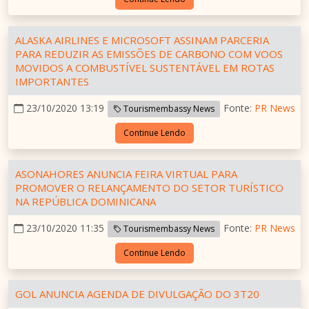
ALASKA AIRLINES E MICROSOFT ASSINAM PARCERIA
PARA REDUZIR AS EMISSÕES DE CARBONO COM VOOS
MOVIDOS A COMBUSTÍVEL SUSTENTÁVEL EM ROTAS
IMPORTANTES
23/10/2020 13:19
Fonte:
PR News
Tourismembassy News
Continue Lendo
ASONAHORES ANUNCIA FEIRA VIRTUAL PARA
PROMOVER O RELANÇAMENTO DO SETOR TURÍSTICO
NA REPÚBLICA DOMINICANA
23/10/2020 11:35
Fonte:
PR News
Tourismembassy News
Continue Lendo
GOL ANUNCIA AGENDA DE DIVULGAÇÃO DO 3T20