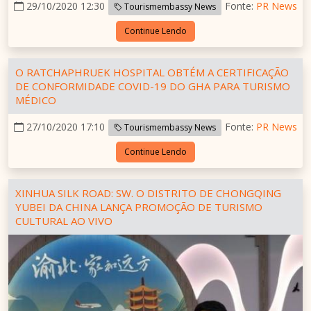
29/10/2020 12:30
Fonte:
PR News
Tourismembassy News
Continue Lendo
O RATCHAPHRUEK HOSPITAL OBTÉM A CERTIFICAÇÃO
DE CONFORMIDADE COVID-19 DO GHA PARA TURISMO
MÉDICO
27/10/2020 17:10
Fonte:
PR News
Tourismembassy News
Continue Lendo
XINHUA SILK ROAD: SW. O DISTRITO DE CHONGQING
YUBEI DA CHINA LANÇA PROMOÇÃO DE TURISMO
CULTURAL AO VIVO