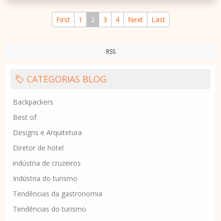
First
1
2
3
4
Next
Last
RSS
CATEGORIAS BLOG
Backpackers
Best of
Designs e Arquitetura
Diretor de hotel
indústria de cruzeiros
Indústria do turismo
Tendências da gastronomia
Tendências do turismo