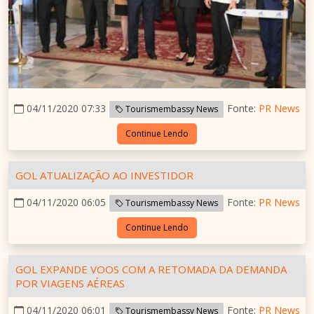
04/11/2020 07:33
Fonte:
PR News
Tourismembassy News
Continue Lendo
GOL ATUALIZAÇÃO AO INVESTIDOR
04/11/2020 06:05
Fonte:
PR News
Tourismembassy News
Continue Lendo
GOL EXPANDE VOOS COM A RETOMADA DA DEMANDA
POR VIAGENS AÉREAS
04/11/2020 06:01
Fonte:
PR News
Tourismembassy News