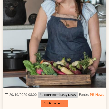
20/10/2020 08:00
Fonte:
PR News
Tourismembassy News
Continue Lendo