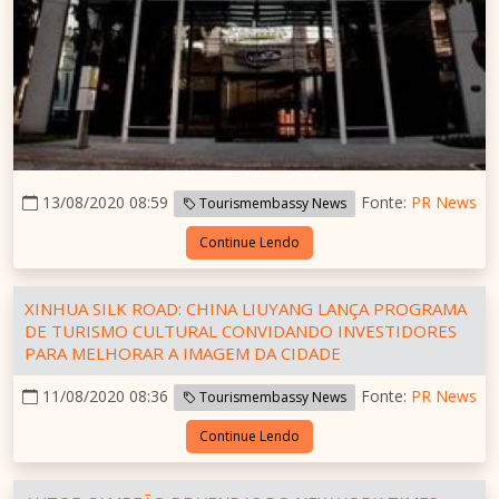
13/08/2020 08:59
Fonte:
PR News
Tourismembassy News
Continue Lendo
XINHUA SILK ROAD: CHINA LIUYANG LANÇA PROGRAMA
DE TURISMO CULTURAL CONVIDANDO INVESTIDORES
PARA MELHORAR A IMAGEM DA CIDADE
11/08/2020 08:36
Fonte:
PR News
Tourismembassy News
Continue Lendo