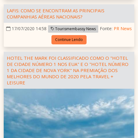
LAFIS: COMO SE ENCONTRAM AS PRINCIPAIS
COMPANHIAS AÉREAS NACIONAIS?
17/07/2020 14:58
Fonte:
PR News
Tourismembassy News
Continue Lendo
HOTEL THE MARK FOI CLASSIFICADO COMO O "HOTEL
DE CIDADE NÚMERO 1 NOS EUA" E O "HOTEL NÚMERO
1 DA CIDADE DE NOVA YORK" NA PREMIAÇÃO DOS
MELHORES DO MUNDO DE 2020 PELA TRAVEL +
LEISURE