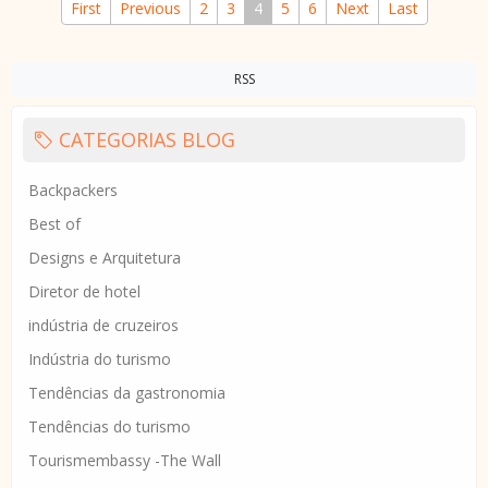
First
Previous
2
3
4
5
6
Next
Last
RSS
CATEGORIAS BLOG
Backpackers
Best of
Designs e Arquitetura
Diretor de hotel
indústria de cruzeiros
Indústria do turismo
Tendências da gastronomia
Tendências do turismo
Tourismembassy -The Wall