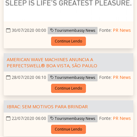
30/07/2020 00:00
Fonte:
PR News
Tourismembassy News
Continue Lendo
AMERICAN WAVE MACHINES ANUNCIA A
PERFECTSWELL® BOA VISTA, SÃO PAULO
28/07/2020 06:10
Fonte:
PR News
Tourismembassy News
Continue Lendo
IBRAC: SEM MOTIVOS PARA BRINDAR
22/07/2020 06:00
Fonte:
PR News
Tourismembassy News
Continue Lendo