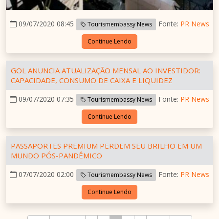
09/07/2020 08:45
Fonte:
PR News
Tourismembassy News
Continue Lendo
GOL ANUNCIA ATUALIZAÇÃO MENSAL AO INVESTIDOR:
CAPACIDADE, CONSUMO DE CAIXA E LIQUIDEZ
09/07/2020 07:35
Fonte:
PR News
Tourismembassy News
Continue Lendo
PASSAPORTES PREMIUM PERDEM SEU BRILHO EM UM
MUNDO PÓS-PANDÊMICO
07/07/2020 02:00
Fonte:
PR News
Tourismembassy News
Continue Lendo