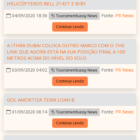
HELICÓPTEROS BELL 214ST E B/B1
04/09/2020 18:36
Fonte:
PR News
Tourismembassy News
Continue Lendo
A ITHRA DUBAI COLOCA OUTRO MARCO COM O THE
LINK QUE AGORA ESTÁ NA SUA POSIÇÃO FINAL A 100
METROS ACIMA DO NÍVEL DO SOLO
03/09/2020 04:02
Fonte:
PR News
Tourismembassy News
Continue Lendo
GOL AMORTIZA TERM LOAN B
01/09/2020 06:14
Fonte:
PR News
Tourismembassy News
Continue Lendo