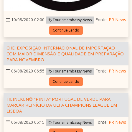
10/08/2020 02:00
Fonte:
PR News
Tourismembassy News
Continue Lendo
CIIE: EXPOSIÇÃO INTERNACIONAL DE IMPORTAÇÃO
COM MAIOR DIMENSÃO E QUALIDADE EM PREPARAÇÃO
PARA NOVEMBRO
06/08/2020 06:55
Fonte:
PR News
Tourismembassy News
Continue Lendo
HEINEKEN® "PINTA" PORTUGAL DE VERDE PARA
MARCAR REINÍCIO DA UEFA CHAMPIONS LEAGUE EM
LISBOA
06/08/2020 05:15
Fonte:
PR News
Tourismembassy News