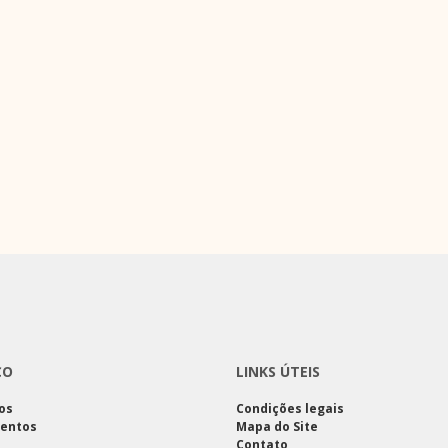
CO
LINKS ÚTEIS
os
Condições legais
entos
Mapa do Site
Contato