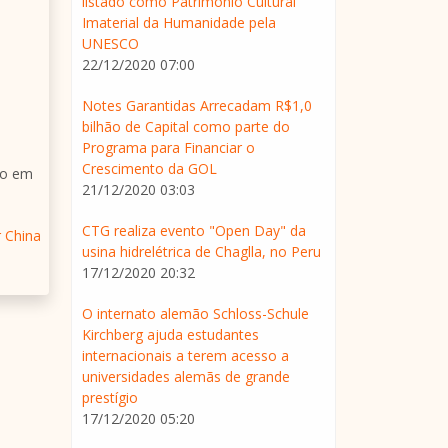
listado como Patrimônio Cultural
Imaterial da Humanidade pela
UNESCO
22/12/2020 07:00
Notes Garantidas Arrecadam R$1,0
bilhão de Capital como parte do
Programa para Financiar o
Crescimento da GOL
to em
21/12/2020 03:03
CTG realiza evento "Open Day" da
r China
usina hidrelétrica de Chaglla, no Peru
17/12/2020 20:32
O internato alemão Schloss-Schule
Kirchberg ajuda estudantes
internacionais a terem acesso a
universidades alemãs de grande
prestígio
17/12/2020 05:20