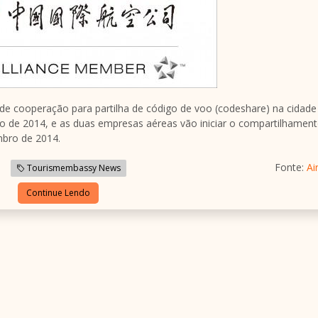
e cooperação para partilha de código de voo (codeshare) na cidade
o de 2014, e as duas empresas aéreas vão iniciar o compartilhamen
mbro de 2014.
Fonte:
Ai
Tourismembassy News
Continue Lendo