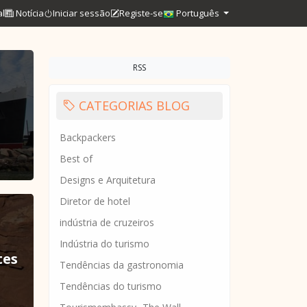
al
Notícia
Iniciar sessão
Registe-se
Português
RSS
CATEGORIAS BLOG
Backpackers
Best of
Designs e Arquitetura
Diretor de hotel
indústria de cruzeiros
Indústria do turismo
tes
Tendências da gastronomia
Tendências do turismo