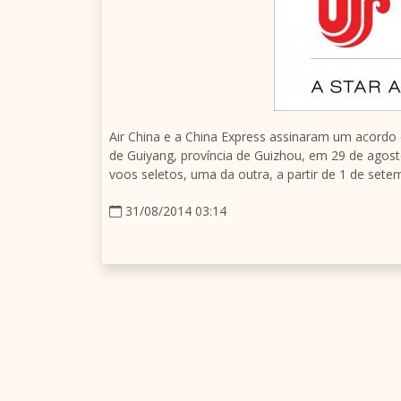
Air
China
e a China Express assinaram um acordo d
de
Guiyang
, província de
Guizhou
, em 29 de agost
voos seletos, uma da outra, a partir de 1 de sete
31/08/2014 03:14