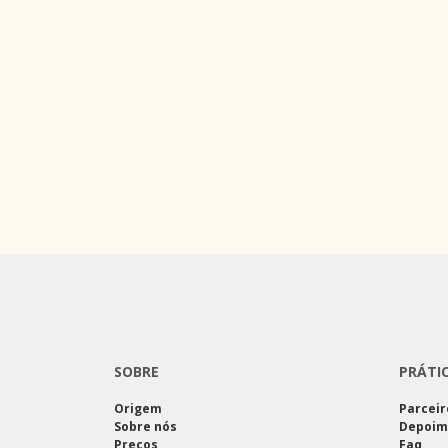
SOBRE
PRÁTI
Origem
Parceir
Sobre nós
Depoim
Preços
Faq