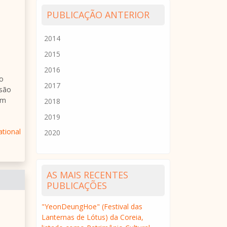
PUBLICAÇÃO ANTERIOR
2014
2015
2016
 o
2017
nsão
ém
2018
2019
ational
2020
AS MAIS RECENTES
PUBLICAÇÕES
"YeonDeungHoe" (Festival das
Lanternas de Lótus) da Coreia,