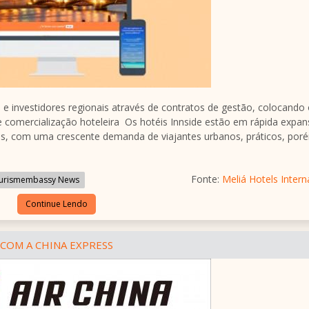
 investidores regionais através de contratos de gestão, colocando
e comercialização hoteleira Os hotéis Innside estão em rápida expa
s, com uma crescente demanda de viajantes urbanos, práticos, por
Fonte:
Meliá Hotels Intern
urismembassy News
Continue Lendo
 COM A CHINA EXPRESS