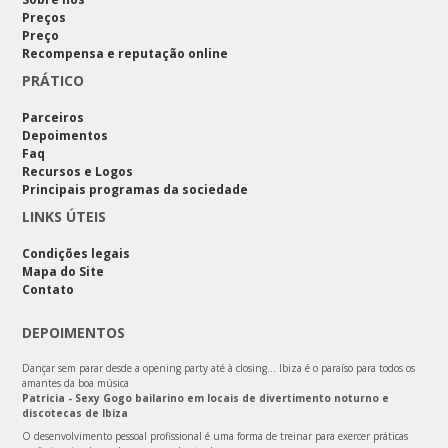
Preços
Preço
Recompensa e reputação online
PRÁTICO
Parceiros
Depoimentos
Faq
Recursos e Logos
Principais programas da sociedade
LINKS ÚTEIS
Condições legais
Mapa do Site
Contato
DEPOIMENTOS
Dançar sem parar desde a opening party até à closing… Ibiza é o paraíso para todos os
amantes da boa música
Patricia - Sexy Gogo bailarino em locais de divertimento noturno e
discotecas de Ibiza
O desenvolvimento pessoal profissional é uma forma de treinar para exercer práticas