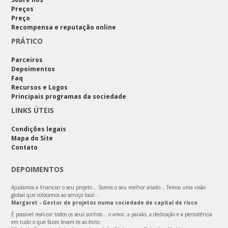
Preços
Preço
Recompensa e reputação online
PRÁTICO
Parceiros
Depoimentos
Faq
Recursos e Logos
Principais programas da sociedade
LINKS ÚTEIS
Condições legais
Mapa do Site
Contato
DEPOIMENTOS
Ajudamos a financiar o seu projeto… Somos o seu melhor aliado… Temos uma visão
global que colocamos ao serviço local…
Margaret - Gestor de projetos numa sociedade de capital de risco
É possível realizar todos os seus sonhos… o amor, a paixão, a dedicação e a persistência
em tudo o que fazes levam-te ao êxito