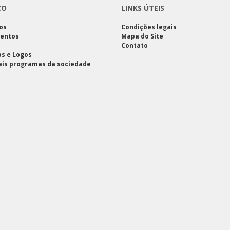
CO
LINKS ÚTEIS
os
Condições legais
entos
Mapa do Site
Contato
s e Logos
ais programas da sociedade