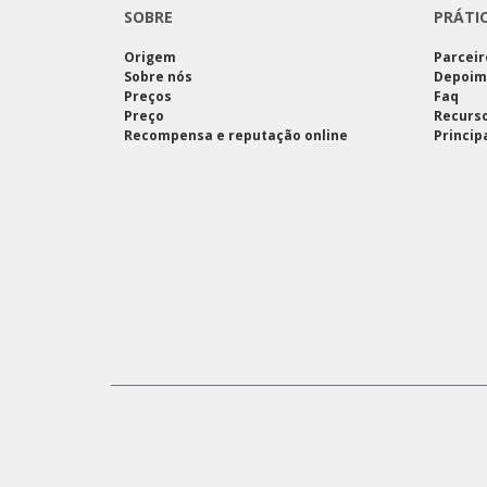
SOBRE
PRÁTI
Origem
Parceir
Sobre nós
Depoim
Preços
Faq
Preço
Recurso
Recompensa e reputação online
Princip