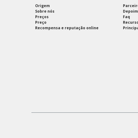
Origem
Parceir
Sobre nós
Depoim
Preços
Faq
Preço
Recurso
Recompensa e reputação online
Princip