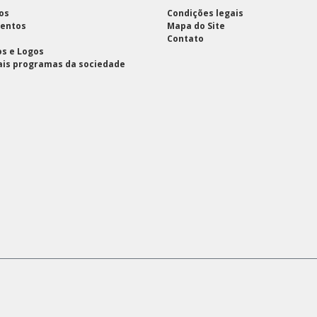
os
Condições legais
entos
Mapa do Site
Contato
s e Logos
ais programas da sociedade