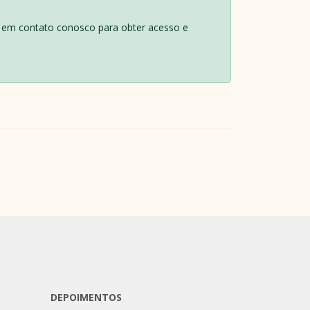
re em contato conosco para obter acesso e
DEPOIMENTOS