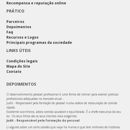
Recompensa e reputação online
PRÁTICO
Parceiros
Depoimentos
Faq
Recursos e Logos
Principais programas da sociedade
LINKS ÚTEIS
Condições legais
Mapa do Site
Contato
DEPOIMENTOS
O desenvolvimento pessoal profissional é uma forma de treinar para exercer práticas
profissionais adequadas no mercado atual...
Judit - Responsável pela formação do pessoal numa cadeia de restauração de comida
rápida.
Excelente cozinheira, adora comida saudável e equilibrada. É a chefe executiva do seu
lar. Os seus filhos são os seus clientes mais exigentes.
Judit - Responsável pela formação do pessoal
Li algures sobre um certo catalão que viaja há 4 anos e que tem milhares de histórias