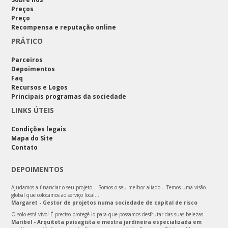
Preços
Preço
Recompensa e reputação online
PRÁTICO
Parceiros
Depoimentos
Faq
Recursos e Logos
Principais programas da sociedade
LINKS ÚTEIS
Condições legais
Mapa do Site
Contato
DEPOIMENTOS
Ajudamos a financiar o seu projeto… Somos o seu melhor aliado… Temos uma visão
global que colocamos ao serviço local…
Margaret - Gestor de projetos numa sociedade de capital de risco
O solo está vivo! É preciso protegê-lo para que possamos desfrutar das suas belezas
Maribel - Arquiteta paisagista e mestra jardineira especializada em