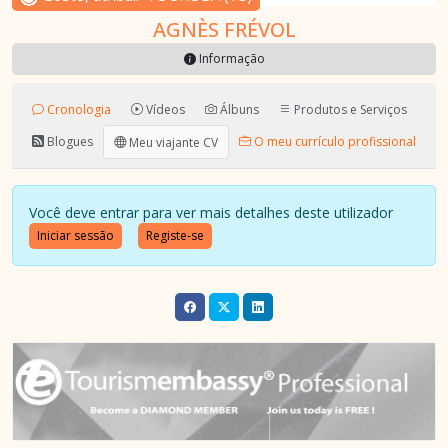
AGNÈS FRÉVOL
Informação
Cronologia
Vídeos
Álbuns
Produtos e Serviços
Blogues
O meu currículo profissional
Meu viajante CV
Você deve entrar para ver mais detalhes deste utilizador
Iniciar sessão
Registe-se