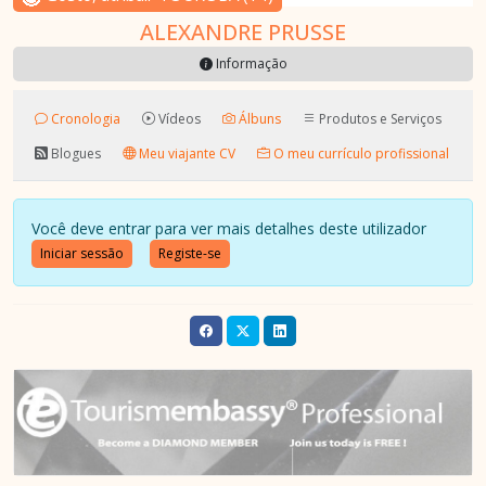
ALEXANDRE PRUSSE
Informação
Cronologia
Vídeos
Álbuns
Produtos e Serviços
Blogues
Meu viajante CV
O meu currículo profissional
Você deve entrar para ver mais detalhes deste utilizador
Iniciar sessão
Registe-se