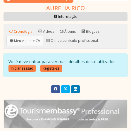
AURELIA RICO
Informação
Cronologia
Vídeos
Álbuns
Blogues
O meu currículo profissional
Meu viajante CV
Você deve entrar para ver mais detalhes deste utilizador
Iniciar sessão
Registe-se