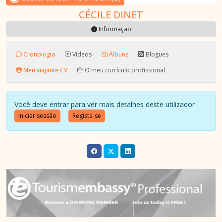
CÉCILE DINET
Informação
Cronologia
Vídeos
Álbuns
Blogues
Meu viajante CV
O meu currículo profissional
Você deve entrar para ver mais detalhes deste utilizador
Iniciar sessão
Registe-se