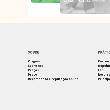
SOBRE
PRÁTI
Origem
Parceir
Sobre nós
Depoim
Preços
Faq
Preço
Recurso
Recompensa e reputação online
Princip