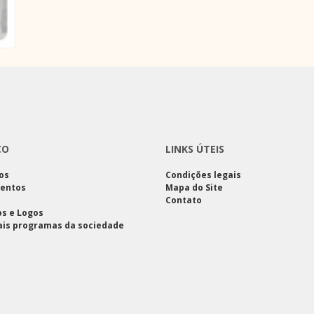
CO
LINKS ÚTEIS
os
Condições legais
entos
Mapa do Site
Contato
s e Logos
ais programas da sociedade