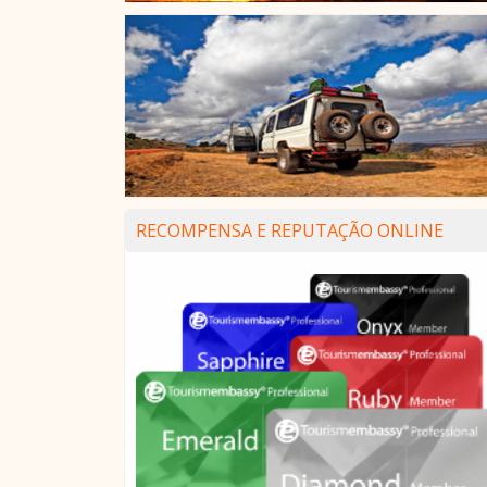
RECOMPENSA E REPUTAÇÃO ONLINE