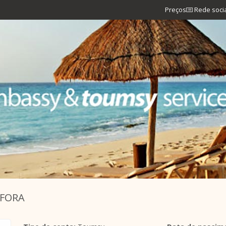
Preços
Rede soci
AFORA