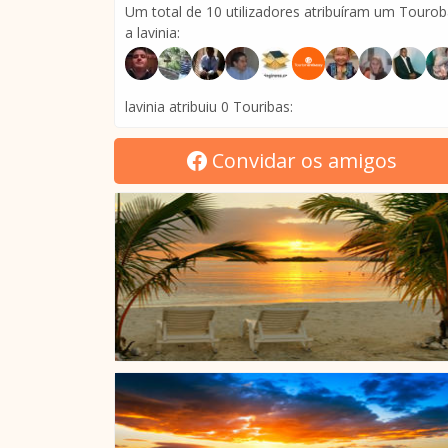
Um total de 10 utilizadores atribuíram um Touro
a lavinia:
lavinia atribuiu 0 Touribas:
Convidar os amigos