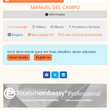
MANUEL DEL CAMPO
Informação
Cronologia
Vídeos
Álbuns
Produtos e Serviços
Blogues
Meu viajante CV
O meu currículo profissional
Você deve entrar para ver mais detalhes deste utilizador
Iniciar sessão
Registe-se