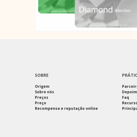
SOBRE
PRÁTI
Origem
Parceir
Sobre nós
Depoim
Preços
Faq
Preço
Recurso
Recompensa e reputação online
Princip