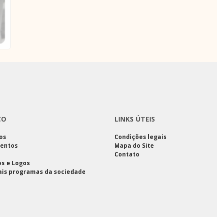
CO
LINKS ÚTEIS
os
Condições legais
entos
Mapa do Site
Contato
s e Logos
ais programas da sociedade