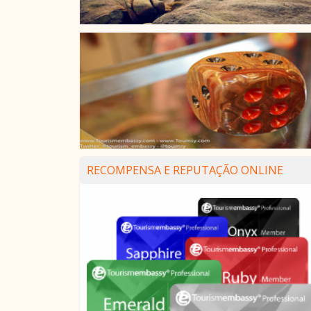
RECOMPENSA E REPUTAÇÃO ONLINE