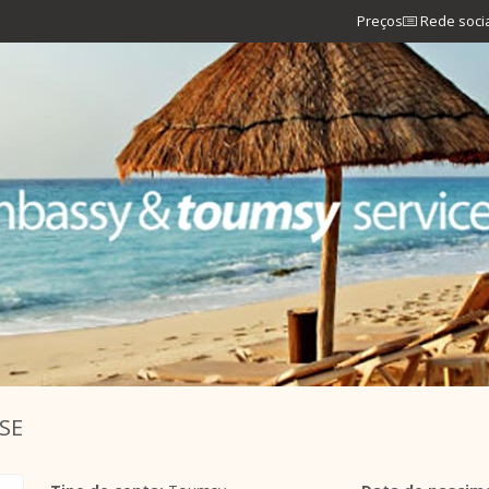
Preços
Rede soci
SE