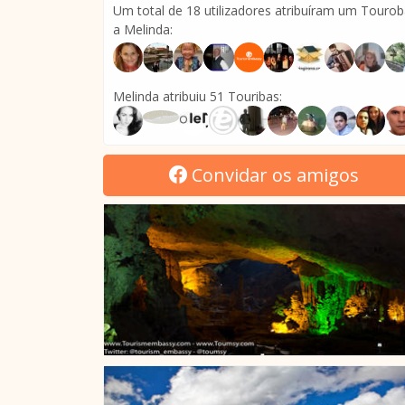
Um total de 18 utilizadores atribuíram um Touro
a Melinda:
Melinda atribuiu 51 Touribas:
Convidar os amigos