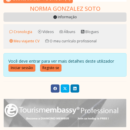
NORMA GONZALEZ SOTO
Informação
Cronologia
Vídeos
Álbuns
Blogues
Meu viajante CV
O meu currículo profissional
Você deve entrar para ver mais detalhes deste utilizador
Iniciar sessão
Registe-se