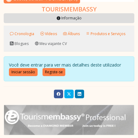
TOURISMEMBASSY
Informação
Cronologia
Vídeos
Álbuns
Produtos e Serviços
Blogues
Meu viajante CV
Você deve entrar para ver mais detalhes deste utilizador
Iniciar sessão
Registe-se