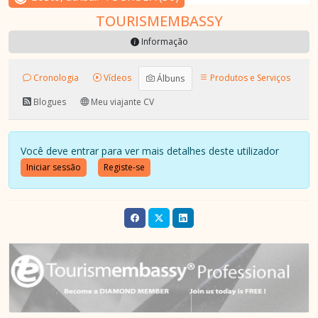
TOURISMEMBASSY
Informação
Cronologia
Vídeos
Produtos e Serviços
Álbuns
Blogues
Meu viajante CV
Você deve entrar para ver mais detalhes deste utilizador
Iniciar sessão
Registe-se