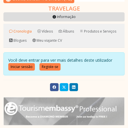
TRAVELAGE
Informação
Cronologia
Vídeos
Álbuns
Produtos e Serviços
Blogues
Meu viajante CV
Você deve entrar para ver mais detalhes deste utilizador
Iniciar sessão
Registe-se