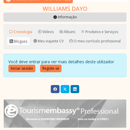
WILLIAMS DAYO
Informação
Cronologia
Vídeos
Álbuns
Produtos e Serviços
Meu viajante CV
O meu currículo profissional
Blogues
Você deve entrar para ver mais detalhes deste utilizador
Iniciar sessão
Registe-se