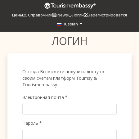
Цены
Справочник
News
Логин
Зарегистрироватся
Russian
ЛОГИН
Отсюда Вы можете получить доступ к
своим счетам платформ Toumsy &
Tourismembassy.
Электронная почта *
Пароль *