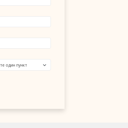
те один пункт