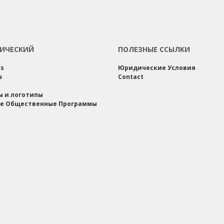
ИЧЕСКИЙ
ПОЛЕЗНЫЕ ССЫЛКИ
rs
Юридические Условия
ы
Contact
ы и логотипы
е Общественные Программы