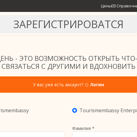
Цены
Справочн
ЗАРЕГИСТРИРОВАТСЯ
ЕНЬ - ЭТО ВОЗМОЖНОСТЬ ОТКРЫТЬ ЧТО-
СВЯЗАТЬСЯ С ДРУГИМИ И ВДОХНОВИТЬ
У вас уже есть аккаунт?
Логин
rismembassy
Tourismembassy Enterpr
Фамилия *