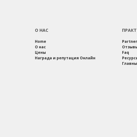
О НАС
ПРАКТ
Home
Partne
О нас
Отзыв
Цены
Faq
Награда и репутация Онлайн
Ресурс
Главны