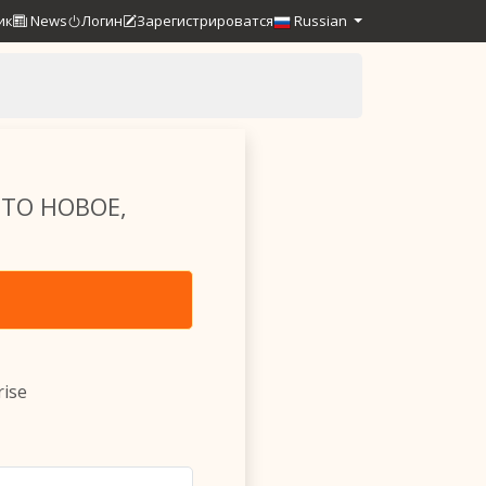
ик
News
Логин
Зарегистрироватся
Russian
ТО НОВОЕ,
ise