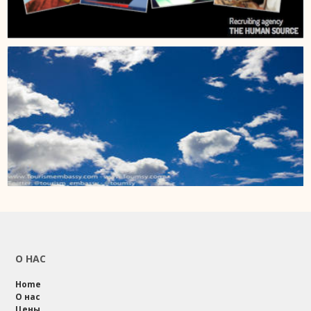
О НАС
Home
О нас
Цены