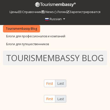
Цены
Справочник
News
Логин
Зарегистрироватся
Russian
Tourismembassy Blog
Блоги для профессионалов и компаний
Блоги для путешественников
TOURISMEMBASSY BLOG
First
Last
First
Last