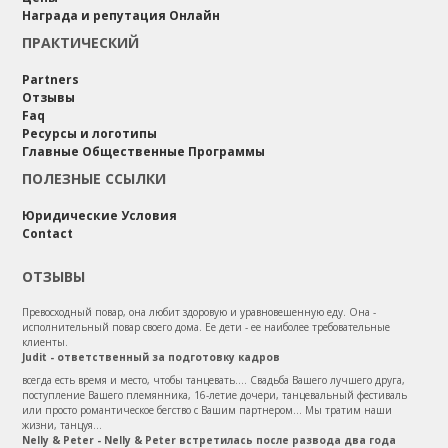
Награда и репутация Онлайн
ПРАКТИЧЕСКИЙ
Partners
Отзывы
Faq
Ресурсы и логотипы
Главные Общественные Программы
ПОЛЕЗНЫЕ ССЫЛКИ
Юридические Условия
Contact
ОТЗЫВЫ
Превосходный повар, она любит здоровую и уравновешенную еду. Она -
исполнительный повар своего дома. Ее дети - ее наиболее требовательные
клиенты.
Judit - ответственный за подготовку кадров
всегда есть время и место, чтобы танцевать.... Свадьба Вашего лучшего друга,
поступление Вашего племянника, 16-летие дочери, танцевальный фестиваль
или просто романтическое бегство с Вашим партнером... Мы тратим наши
жизни, танцуя...
Nelly & Peter - Nelly & Peter встретилась после развода два года