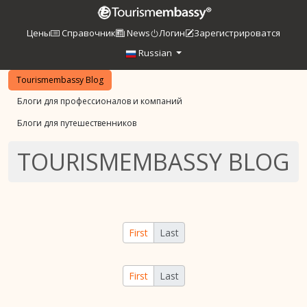
Цены
Справочник
News
Логин
Зарегистрироватся
Russian
Tourismembassy Blog
Блоги для профессионалов и компаний
Блоги для путешественников
TOURISMEMBASSY BLOG
First
Last
First
Last