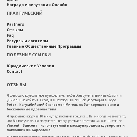
Награда и репутация Онлайн
ПРАКТИЧЕСКИЙ
Partners
Отзывы
Faq
Ресурсы и логотипы
Главные Общественные Программы
ПОЛЕЗНЫЕ ССЫЛКИ
Юридические Условия
Contact
ОТЗЫВЫ
Я совершаю кругосветное путешествие, чтобы обнаружить винные области и
уникальные события. Сегодня я нахожусь на винной дегустации в Бордо...
Peter - Колумбийский бизнесмен Мигель любит хорошее вино и
бесконечные удовольствия
Я прибываю всюду за 10 минут до поставки графика... Вы никогда не знаете то,
что Вы получили, но получатель всегда рассматривает это как очень важное...
Vincent - Винсент - используемый в международном курьерстве и
поклонник ФК Барселона