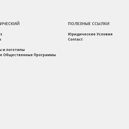
ИЧЕСКИЙ
ПОЛЕЗНЫЕ ССЫЛКИ
rs
Юридические Условия
ы
Contact
ы и логотипы
е Общественные Программы