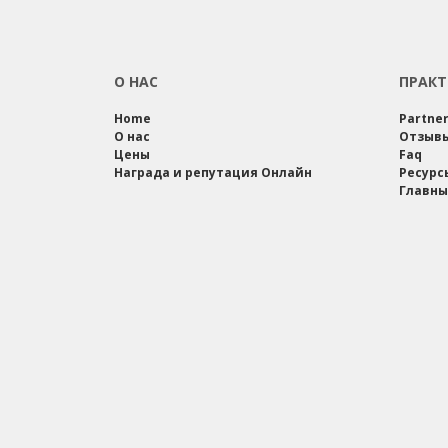
О НАС
ПРАКТ
Home
Partne
О нас
Отзыв
Цены
Faq
Награда и репутация Онлайн
Ресурс
Главны