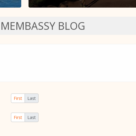
SMEMBASSY BLOG
First
Last
First
Last