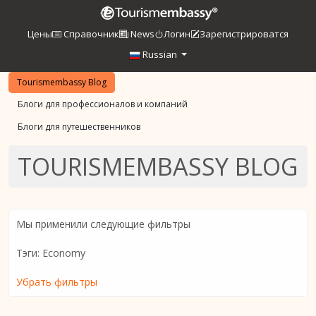
Цены
Справочник
News
Логин
Зарегистрироватся
Russian
Tourismembassy Blog
Блоги для профессионалов и компаний
Блоги для путешественников
TOURISMEMBASSY BLOG
Мы применили следующие фильтры
Тэги: Economy
Убрать фильтры