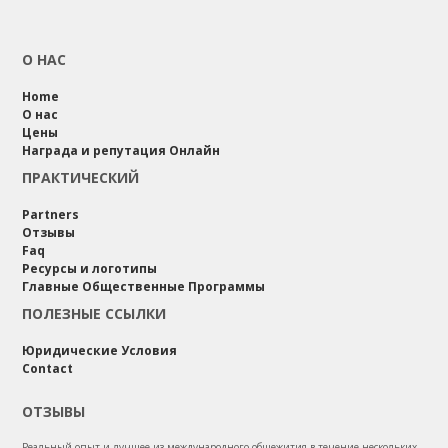
О НАС
Home
О нас
Цены
Награда и репутация Онлайн
ПРАКТИЧЕСКИЙ
Partners
Отзывы
Faq
Ресурсы и логотипы
Главные Общественные Программы
ПОЛЕЗНЫЕ ССЫЛКИ
Юридические Условия
Contact
ОТЗЫВЫ
Реальный опыт и лучшее из международного общежития в течение нескольких