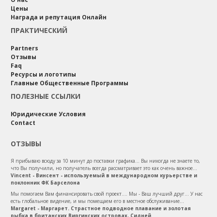
Цены
Награда и репутация Онлайн
ПРАКТИЧЕСКИЙ
Partners
Отзывы
Faq
Ресурсы и логотипы
Главные Общественные Программы
ПОЛЕЗНЫЕ ССЫЛКИ
Юридические Условия
Contact
ОТЗЫВЫ
Я прибываю всюду за 10 минут до поставки графика... Вы никогда не знаете то,
что Вы получили, но получатель всегда рассматривает это как очень важное...
Vincent - Винсент - используемый в международном курьерстве и
поклонник ФК Барселона
Мы помогаем Вам финансировать свой проект.... Мы - Ваш лучший друг... У нас
есть глобальное видение, и мы помещаем его в местное обслуживание...
Margaret - Маргарет. Страстное подводное плавание и золотая
рыбка в британских Виргинских островах, Сидней