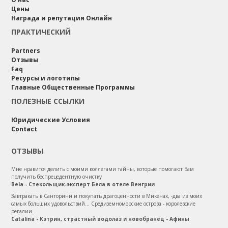
Цены
Награда и репутация Онлайн
ПРАКТИЧЕСКИЙ
Partners
Отзывы
Faq
Ресурсы и логотипы
Главные Общественные Программы
ПОЛЕЗНЫЕ ССЫЛКИ
Юридические Условия
Contact
ОТЗЫВЫ
Мне нравится делить с моими коллегами тайны, которые помогают Вам
получить беспрецедентную очистку
Bela - Стекольщик-эксперт Бела в отеле Венгрии
Завтракать в Санторини и покупать драгоценности в Микенах, -два из моих
самых больших удовольствий... Средиземноморские острова - королевские
регалии.
Catalina - Кэтрин, страстный водолаз и новобранец - Афины