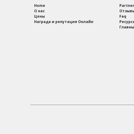
Home
Partne
О нас
Отзыв
Цены
Faq
Награда и репутация Онлайн
Ресурс
Главны