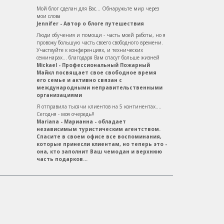
Мой блог сделан для Вас... Обнаружьте мир через
мои слова
Jennifer - Автор о блоге путешествия
Люди обучения и помощи - часть моей работы, но я
провожу большую часть своего свободного времени.
Участвуйте к конференциях, и технических
семинарах... благодаря Вам спасут больше жизней
Mickael - Профессиональный Пожарный
Майкл посвящает свое свободное время
его семье и активно связан с
международными неправительственными
организациями
Я отправила тысячи клиентов на 5 континентах....
Сегодня - моя очередь!!
Mariana - Марианна - обладает
независимым туристическим агентством.
Спасите в своем офисе все воспоминания,
которые принесли клиентам, но теперь это -
она, кто заполнит Ваш чемодан и верхнюю
часть подарков...