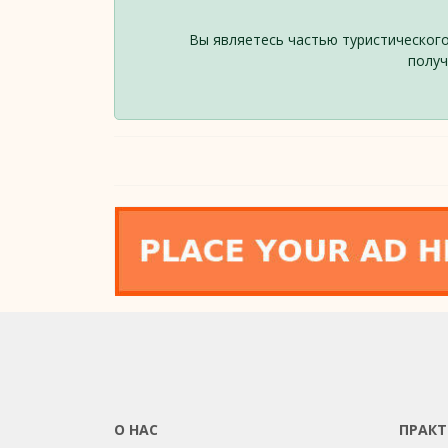
Вы являетесь частью туристического
получ
О НАС
ПРАКТ