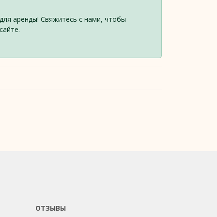
для аренды! Свяжитесь с нами, чтобы
сайте.
ОТЗЫВЫ