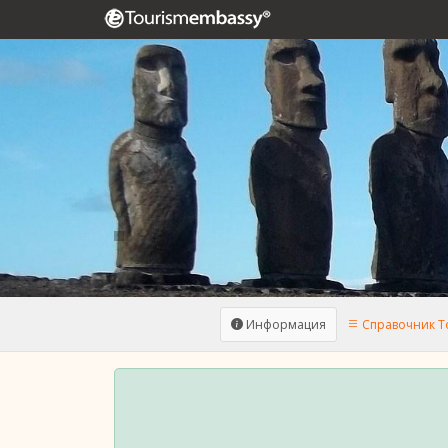
Информация
Справочник To