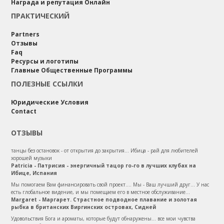
Награда и репутация Онлайн
ПРАКТИЧЕСКИЙ
Partners
Отзывы
Faq
Ресурсы и логотипы
Главные Общественные Программы
ПОЛЕЗНЫЕ ССЫЛКИ
Юридические Условия
Contact
ОТЗЫВЫ
танцы без остановок - от открытия до закрытия... Ибица - рай для любителей
хорошей музыки
Patricia - Патрисия - энергичный тацор го-го в лучших клубах на
Ибице, Испания
Мы помогаем Вам финансировать свой проект.... Мы - Ваш лучший друг... У нас
есть глобальное видение, и мы помещаем его в местное обслуживание...
Margaret - Маргарет. Страстное подводное плавание и золотая
рыбка в британских Виргинских островах, Сидней
Удовольствия Бога и ароматы, которые будут обнаружены... все мои чувства