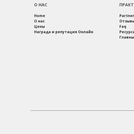
О НАС
ПРАКТ
Home
Partne
О нас
Отзыв
Цены
Faq
Награда и репутация Онлайн
Ресурс
Главны