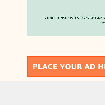
Вы являетесь частью туристического
получ