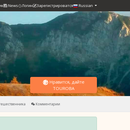
ик
News
Логин
Зарегистрироватся
Russian
Нравится, дайте
TOUROBA
тешественника
Комментарии