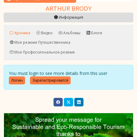
ARTHUR BRODY
Информация
Хроника
Видео
Альбомы
Блоги
Мое резюме Путешественника
Мое Профессиональное резюме
You must login to see more details from this user
Логин
Зарегистрироватся