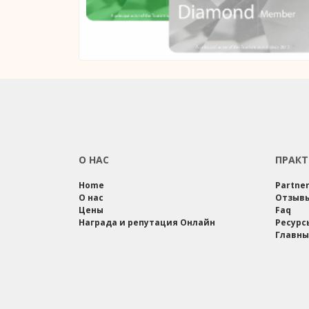
О НАС
ПРАКТ
Home
Partne
О нас
Отзыв
Цены
Faq
Награда и репутация Онлайн
Ресурс
Главны