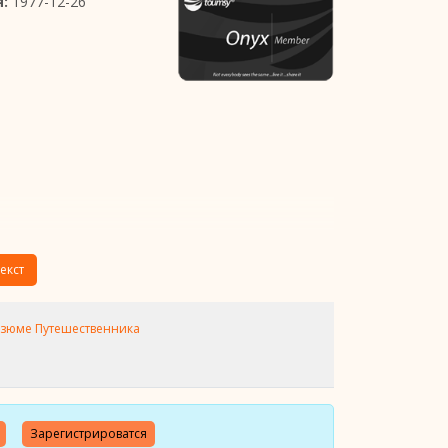
:
1977-12-26
екст
зюме Путешественника
Зарегистрироватся