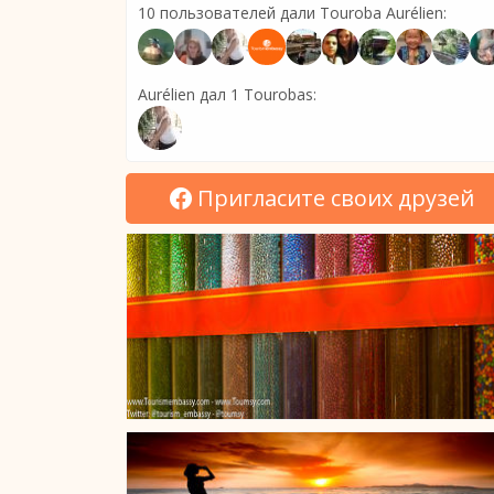
10 пользователей дали Touroba Aurélien:
Aurélien дал 1 Tourobas:
Пригласите своих друзей