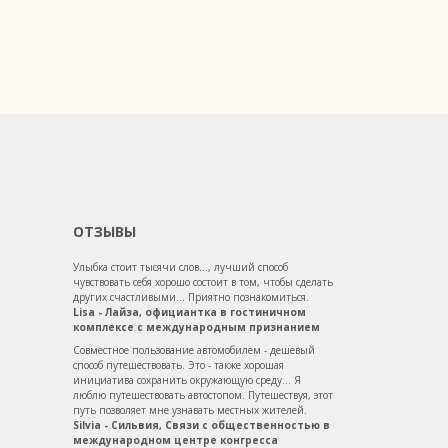
ОТЗЫВЫ
Улыбка стоит тысячи слов..., лучший способ
чувствовать себя хорошо состоит в том, чтобы сделать
других счастливыми... Приятно познакомиться.
Lisa - Лайза, официантка в гостиничном
комплексе с международным признанием
Совместное пользование автомобилем - дешевый
способ путешествовать. Это - также хорошая
инициатива сохранить окружающую среду... Я
люблю путешествовать автостопом. Путешествуя, этот
путь позволяет мне узнавать местных жителей.
Silvia - Сильвия, Связи с общественностью в
международном центре конгресса