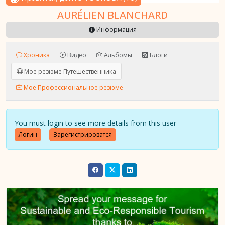
AURÉLIEN BLANCHARD
Информация
Хроника
Видео
Альбомы
Блоги
Мое резюме Путешественника
Мое Профессиональное резюме
You must login to see more details from this user
Логин
Зарегистрироватся