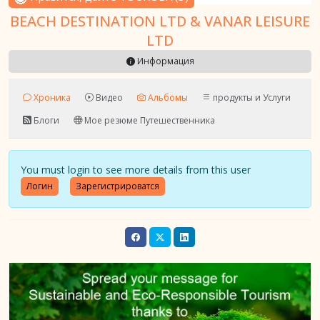
BEACH DESTINATION LTD & VANAR LEISURE
LTD
Информация
Хроника
Видео
Альбомы
продукты и Услуги
Блоги
Мое резюме Путешественника
You must login to see more details from this user
Логин
Зарегистрироватся