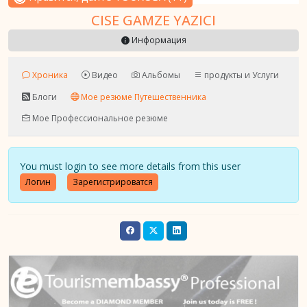
CISE GAMZE YAZICI
Информация
Хроника
Видео
Альбомы
продукты и Услуги
Блоги
Мое резюме Путешественника
Мое Профессиональное резюме
You must login to see more details from this user
Логин
Зарегистрироватся