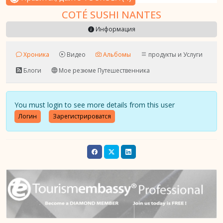
COTÉ SUSHI NANTES
Информация
Хроника
Видео
Альбомы
продукты и Услуги
Блоги
Мое резюме Путешественника
You must login to see more details from this user
Логин
Зарегистрироватся