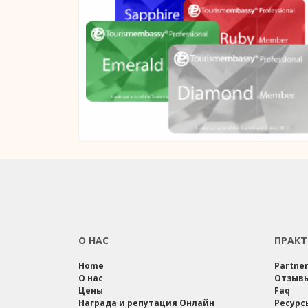
О НАС
ПРАКТ
Home
Partne
О нас
Отзыв
Цены
Faq
Награда и репутация Онлайн
Ресурс