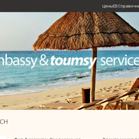
Цены
Справочн
UCH