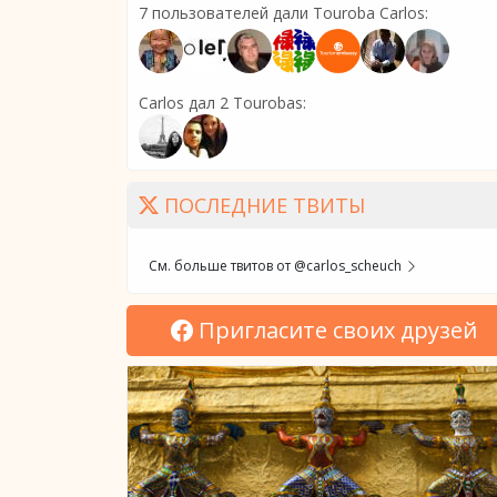
7 пользователей дали Touroba Carlos:
Carlos дал 2 Tourobas:
ПОСЛЕДНИЕ ТВИТЫ
См. больше твитов от @carlos_scheuch
Пригласите своих друзей