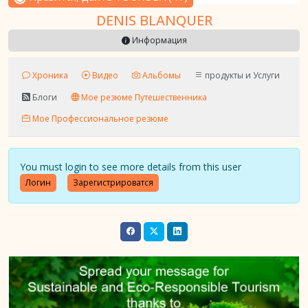
DENIS BLANQUER
Информация
Хроника
Видео
Альбомы
продукты и Услуги
Блоги
Мое резюме Путешественника
Мое Профессиональное резюме
You must login to see more details from this user
Логин
Зарегистрироватся