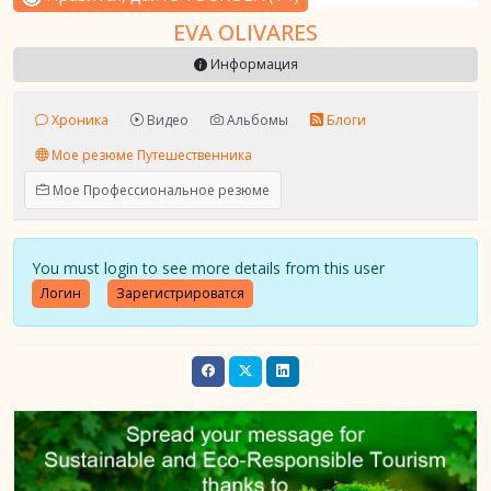
EVA OLIVARES
Информация
Хроника
Видео
Альбомы
Блоги
Мое резюме Путешественника
Мое Профессиональное резюме
You must login to see more details from this user
Логин
Зарегистрироватся