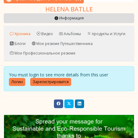
HELENA BATLLE
Информация
Хроника
Видео
Альбомы
продукты и Услуги
Блоги
Мое резюме Путешественника
Мое Профессиональное резюме
You must login to see more details from this user
Логин
Зарегистрироватся