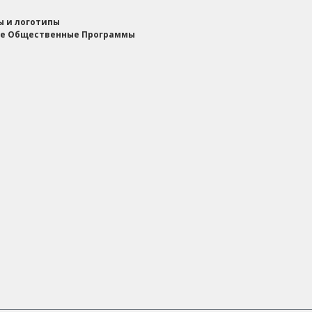
ы и логотипы
е Общественные Программы