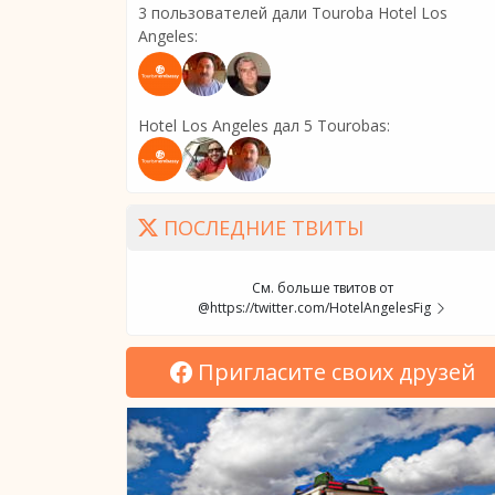
3 пользователей дали Touroba Hotel Los
Angeles:
Hotel Los Angeles дал 5 Tourobas:
ПОСЛЕДНИЕ ТВИТЫ
См. больше твитов от
@https://twitter.com/HotelAngelesFig
Пригласите своих друзей