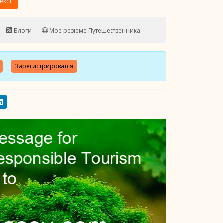
екст
Блоги
Мое резюме Путешественника
Зарегистрироватся