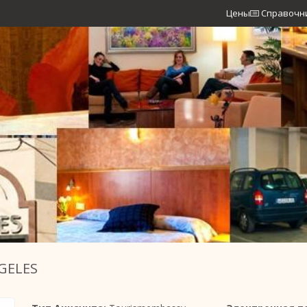
Цены
Справочн
GELES