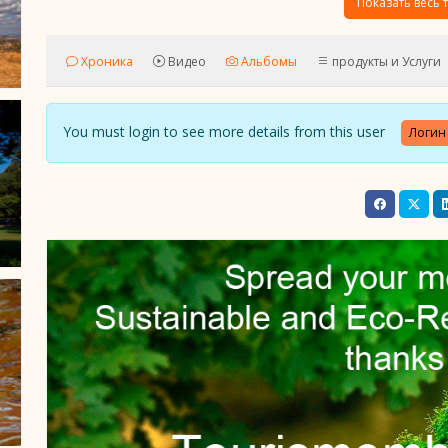
Показать весь т
Хроника
Видео
Альбомы
продукты и Услуги
You must login to see more details from this user
Логин