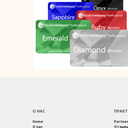
О НАС
ПРАКТ
Home
Partne
О нас
Отзыв