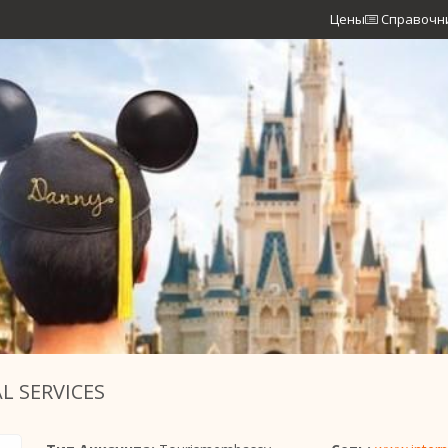
Цены
Справочн
L SERVICES