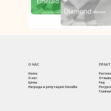
О НАС
ПРАКТ
Home
Partne
О нас
Отзыв
Цены
Faq
Награда и репутация Онлайн
Ресурс
Главны