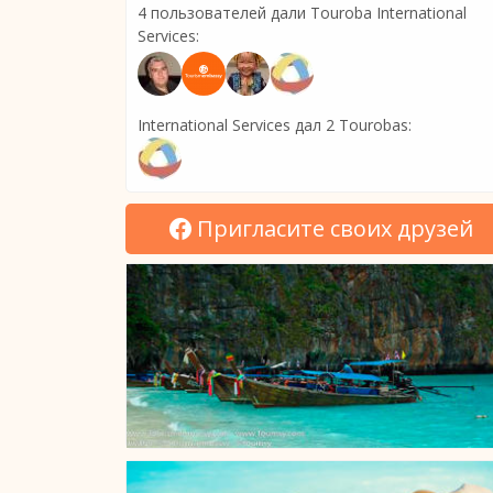
4 пользователей дали Touroba International
Services:
International Services дал 2 Tourobas:
Пригласите своих друзей