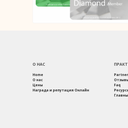
О НАС
ПРАКТ
Home
Partne
О нас
Отзыв
Цены
Faq
Награда и репутация Онлайн
Ресурс
Главны