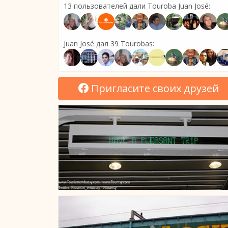
13 пользователей дали Touroba Juan José:
Juan José дал 39 Tourobas:
Пригласите своих друзей