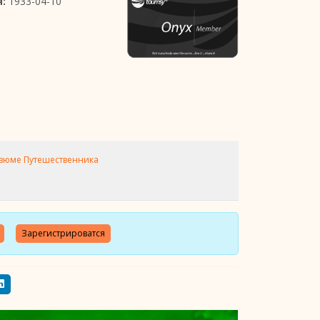
:
1933-04-10
зюме Путешественника
Зарегистрироватся