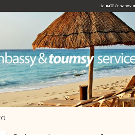
Цены
Справочн
TO