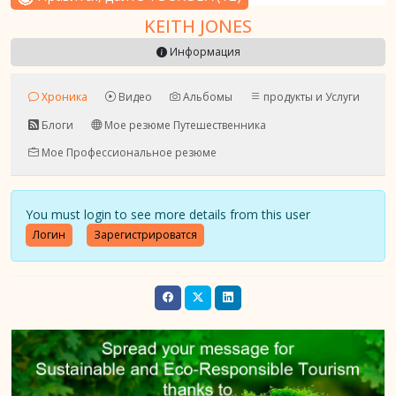
KEITH JONES
Информация
Хроника
Видео
Альбомы
продукты и Услуги
Блоги
Мое резюме Путешественника
Мое Профессиональное резюме
You must login to see more details from this user
Логин
Зарегистрироватся